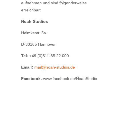
aufnehmen und sind folgenderweise
erreichbar:
Noah-Studios
Helmkestr. 5a
D-30165 Hannover
Tel:
+49 (0)511-35 22 000
Email:
mail@noah-studios.de
Facebook:
www.facebook.de/NoahStudio